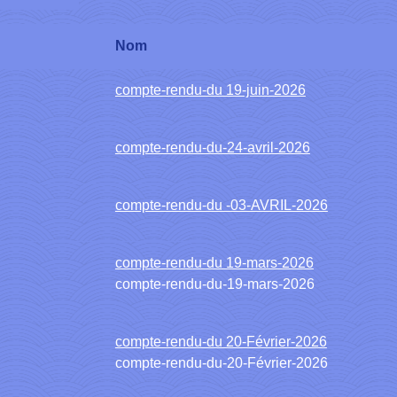
Nom
compte-rendu-du 19-juin-2026
compte-rendu-du-24-avril-2026
compte-rendu-du -03-AVRIL-2026
compte-rendu-du 19-mars-2026
compte-rendu-du-19-mars-2026
compte-rendu-du 20-Février-2026
compte-rendu-du-20-Février-2026