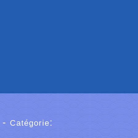
-
:
Catégorie