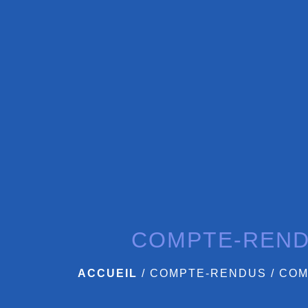
COMPTE-REN
ACCUEIL
/
COMPTE-RENDUS
/
COM