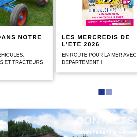
DANS NOTRE
LES MERCREDIS DE
L'ETE 2026
EHICULES,
EN ROUTE POUR LA MER AVEC
S ET TRACTEURS
DEPARTEMENT !
CONTACTS
Commune de Villers-Brûlin