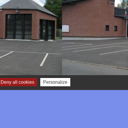
CE
Deny all cookies
Personalize