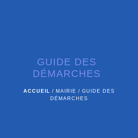
GUIDE DES
DÉMARCHES
ACCUEIL
/
MAIRIE
/
GUIDE DES
DÉMARCHES