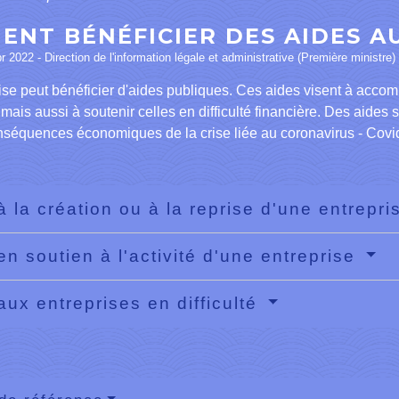
ENT BÉNÉFICIER DES AIDES A
pr 2022 - Direction de l'information légale et administrative (Première ministre)
ise peut bénéficier d'aides publiques. Ces aides visent à acco
 mais aussi à soutenir celles en difficulté financière. Des aides 
nséquences économiques de la crise liée au coronavirus - Covi
à la création ou à la reprise d'une entrepr
en soutien à l'activité d'une entreprise
aux entreprises en difficulté