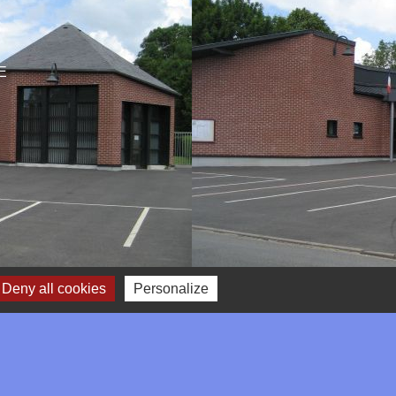
CE
Deny all cookies
Personalize