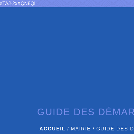
sUeTAJ-2xXQN8QI
GUIDE DES DÉMA
ACCUEIL
/
MAIRIE
/
GUIDE DES 