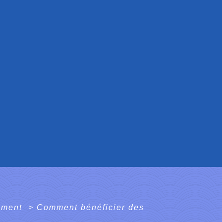
ement
>
Comment bénéficier des