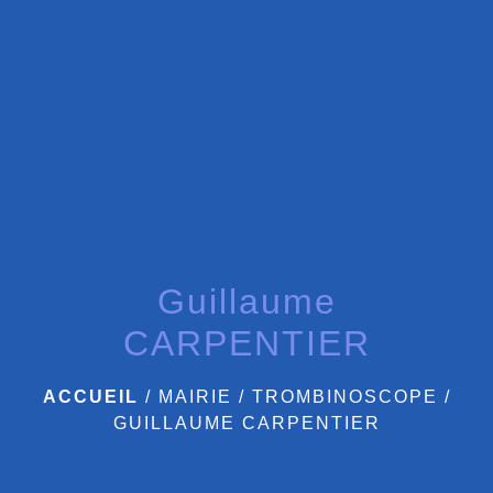
menu
Guillaume
CARPENTIER
ACCUEIL
/
MAIRIE
/
TROMBINOSCOPE
/
GUILLAUME CARPENTIER